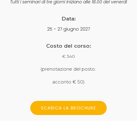
Tutti i seminari di tre giorni iniziano alle 18.00 del venerdì
Data:
25 – 27 giugno 2027
Costo del corso:
€ 340
(prenotazione del posto:
acconto € 50)
SCARICA LA BROCHURE