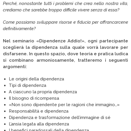
Perché, nonostante tutti i problemi che crea nella nostra vita,
crediamo che sarebbe troppo difficile vivere senza di essa?
Come possiamo sviluppare risorse e fiducia per affrancarcene
definitivamente?
Nel seminario «Dipendenze Addio!», ogni partecipante
sceglierà la dipendenza sulla quale vorrà lavorare per
disfarsene. In questo spazio, dove teoria e pratica ludica
si combinano armoniosamente, tratteremo i seguenti
argomenti:
Le origini della dipendenza
Tipi di dipendenza
A ciascuno la propria dipendenza
Il bisogno di ricompensa
«Non sono dipendente per le ragioni che immagino…»
Responsabilità e dipendenza
Dipendenza e trasformazione dell’immagine di sé
L’ansia legata alla dipendenza
I benefici paradossali della dipendenza