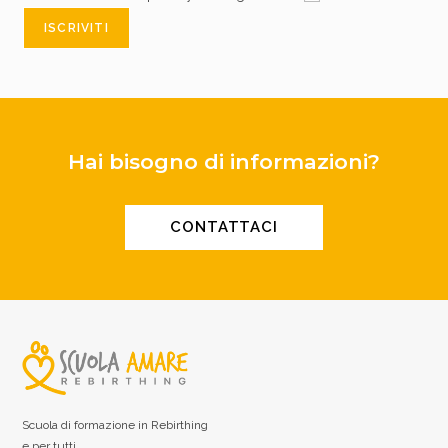
Hai bisogno di informazioni?
CONTATTACI
Scuola di formazione in Rebirthing
e per tutti