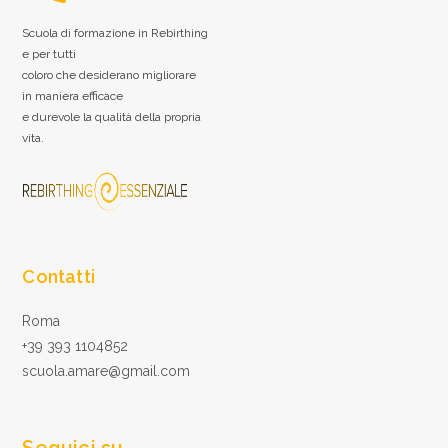
Scuola di formazione in Rebirthing
e per tutti
coloro che desiderano migliorare
in maniera efficace
e durevole la qualità della propria
vita.
Contatti
Roma
+39 393 1104852
scuola.amare@gmail.com