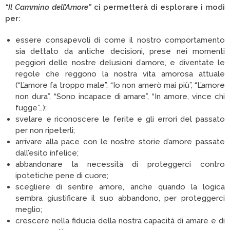
“Il Cammino dell’Amore”
ci permetterà di esplorare i modi
per:
essere consapevoli di come il nostro comportamento
sia dettato da antiche decisioni, prese nei momenti
peggiori delle nostre delusioni d’amore, e diventate le
regole che reggono la nostra vita amorosa attuale
(“L’amore fa troppo male”, “Io non amerò mai più”, “L’amore
non dura”, “Sono incapace di amare”, “In amore, vince chi
fugge”…);
svelare e riconoscere le ferite e gli errori del passato
per non ripeterli;
arrivare alla pace con le nostre storie d’amore passate
dall’esito infelice;
abbandonare la necessità di proteggerci contro
ipotetiche pene di cuore;
scegliere di sentire amore, anche quando la logica
sembra giustificare il suo abbandono, per proteggerci
meglio;
crescere nella fiducia della nostra capacità di amare e di