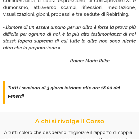
confidenzialità, di libera espressione, di consapevolezza e
d’umorismo, attraverso scambi, riflessioni, meditazione,
visualizzazioni, giochi, processi e tre sedute di Rebirthing.
«L’amore di un essere umano per un altro è forse la prova più
difficile per ognuno di noi, è la più alta testimonianza di noi
stessi;
l’opera suprema di cui tutte le altre non sono niente
altro che la preparazione.»
Rainer Maria Rilke
Tutti i seminari di 3 giorni iniziano alle ore 18.00 del
venerdì
A chi si rivolge il Corso
A tutti coloro che desiderano migliorare il rapporto di coppia