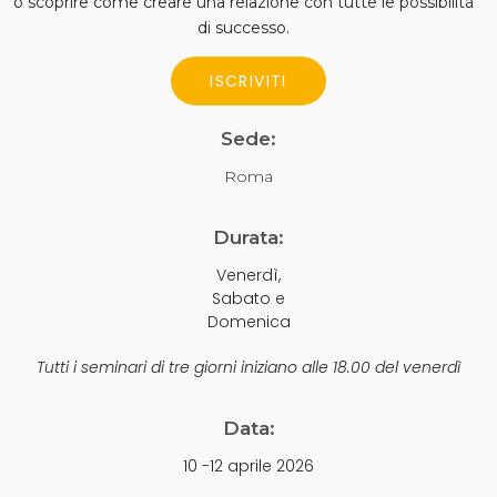
o scoprire come creare una relazione con tutte le possibilità
di successo.
ISCRIVITI
Sede:
Roma
Durata:
Venerdì,
Sabato e
Domenica
Tutti i seminari di tre giorni iniziano alle 18.00 del venerdì
Data:
10 -12 aprile 2026