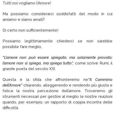
Tutti noi vogliamo l’Amore!
Ma possiamo considerarci soddisfatti del modo in cui
amiamo e siamo amati?
Di certo non sufficientemente!
Possiamo legittimamente chiederci se non sarebbe
possibile fare meglio.
“L’amore non può essere spiegato, ma solamente provato;
l’amore non si spiega, ma spiega tutto”,
come scrive Rumi, il
grande poeta del secolo XIII.
Questa è la sfida che affronteremo ne
“Il Cammino
dell’Amore”
chiarendo, alleggerendo e rendendo più giusta e
felice la nostra percezione dell’amore. Troveremo gli
strumenti necessari per gestire al meglio le nostre reazioni
quando, per esempio, un rapporto di coppia incontra delle
difficoltà.