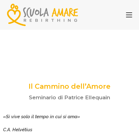
Il Cammino dell’Amore
Seminario di Patrice Ellequain​
«Si vive solo il tempo in cui si ama»
C.A. Helvétius