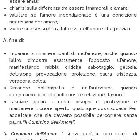
essere amati;
chiarirsi sulla differenza tra essere innamorati e amare;
valutare se l’amore incondizionato è una condizione
necessaria per amare;
vivere una sessualità all’altezza dell’amore che proviamo.
Al fine di:
Imparare a rimanere centrati nell’amore, anche quando
l’altro dimostra esattamente l’opposto all’amore,
manifestando rabbia, critiche, sabotaggio, gelosia,
delusione, provocazione, proiezione, paura, tristezza,
vergogna, colpa.
Rimanere nell’empatia e nell’autostima quando
incontriamo difficoltà nella nostre relazione d’amore.
Lasciare andare i nostri bisogni di protezione e
mantenere il cuore aperto, qualunque cosa accada. Per
accettare che sia davvero possibile percorrere senza
paura
“Il Cammino dell’Amore”.
“Il Cammino dell’Amore “
si svolgerà in uno spazio di