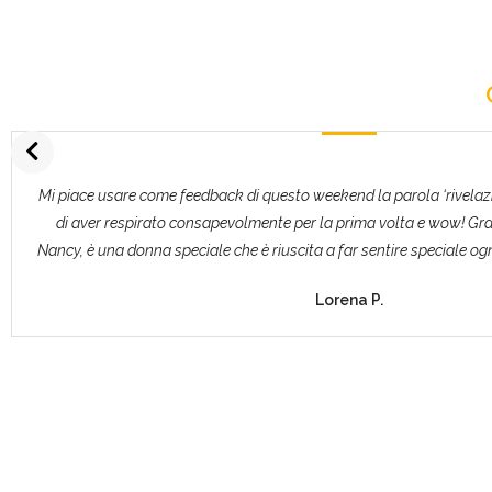
Mi piace usare come feedback di questo weekend la parola ‘rivelazio
di aver respirato consapevolmente per la prima volta e wow! Graz
Nancy, è una donna speciale che è riuscita a far sentire speciale ognu
Lorena P.