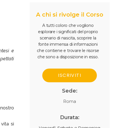
A chi si rivolge il Corso
A tutti coloro che vogliono
esplorare i significati del proprio
scenario di nascita, scoprire la
fonte immensa di informazioni
che contiene e trovare le risorse
ntesi e
che sono a disposizione in esso.
pettati
ISCRIVITI
Sede:
Roma
 nostro
Durata:
vita si
Venerdì, Sabato e Domenica