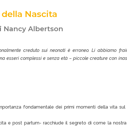
 della Nascita
i Nancy Albertson
nalmente creduto sui neonati è erroneo. Li abbiamo frai
 ma esseri complessi e senza età – piccole creature con inas
’importanza fondamentale dei primi momenti della vita sul
ita e post partum- racchiude il segreto di come la nostra 