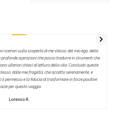
vi scenari sulla scoperta di me stesso, del mio ego, della
Qu
 profonde ispirazioni che posso tradurre in strumenti che
una
ano ulteriori chiavi di lettura della vita. Concludo queste
esso, dalle mie fragilità, che accetto serenamente, e
il permesso e la fiducia di trasformare in forze positive.
azie per questo viaggio.
Lorenzo R.