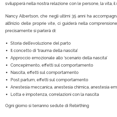
svilupperà nella nostra relazione con le persone, la vita, il 
Nancy Albertson, che negli ultimi 35 anni ha accompagnato
all’inizio delle proprie vite, ci guiderà nella comprensione
precisamente si parlerà di:
Storia dell’evoluzione del parto
Il concetto di ‘trauma della nascita’
Approccio emozionale allo ‘scenario della nascita’
Concepimento, effetti sul comportamento
Nascita, effetti sul comportamento
Post partum, effetti sul comportamento
Anestesia meccanica, anestesia chimica, anestesia e
Lotta e impotenza, correlazioni con la nascita
Ogni giorno si terranno sedute di Rebirthing