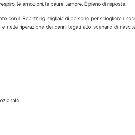
respiro, le emozioni, le paure, l’amore. È pieno di risposte.
 con il Rebirthing migliaia di persone per sciogliere i nodi
 e nella riparazione dei danni legati allo ‘scenario di nascita
mozionale