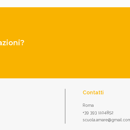
azioni?
Contatti
Roma
+39 393 1104852
scuola.amare@gmail.co