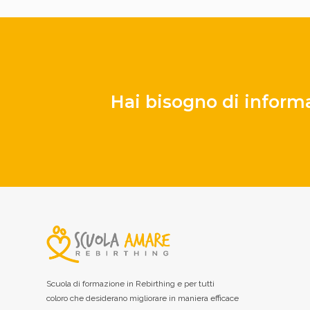
Hai bisogno di inform
Scuola di formazione in Rebirthing e per tutti
coloro che desiderano migliorare in maniera efficace